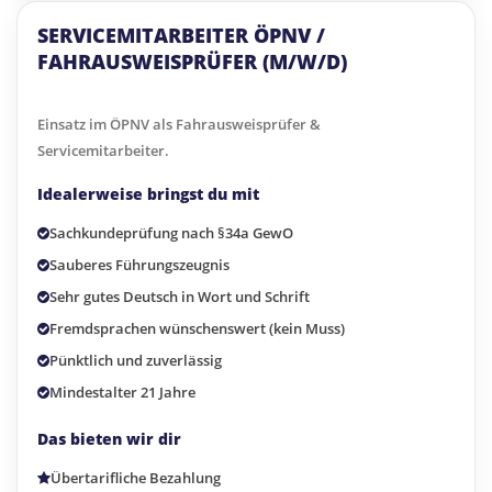
SERVICEMITARBEITER ÖPNV /
FAHRAUSWEISPRÜFER (M/W/D)
Einsatz im ÖPNV als Fahrausweisprüfer &
Servicemitarbeiter.
Idealerweise bringst du mit
Sachkundeprüfung nach §34a GewO
Sauberes Führungszeugnis
Sehr gutes Deutsch in Wort und Schrift
Fremdsprachen wünschenswert (kein Muss)
Pünktlich und zuverlässig
Mindestalter 21 Jahre
Das bieten wir dir
Übertarifliche Bezahlung