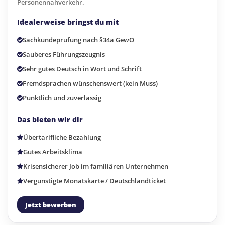
Personennahverkehr.
Idealerweise bringst du mit
Sachkundeprüfung nach §34a GewO
Sauberes Führungszeugnis
Sehr gutes Deutsch in Wort und Schrift
Fremdsprachen wünschenswert (kein Muss)
Pünktlich und zuverlässig
Das bieten wir dir
Übertarifliche Bezahlung
Gutes Arbeitsklima
Krisensicherer Job im familiären Unternehmen
Vergünstigte Monatskarte / Deutschlandticket
Jetzt bewerben