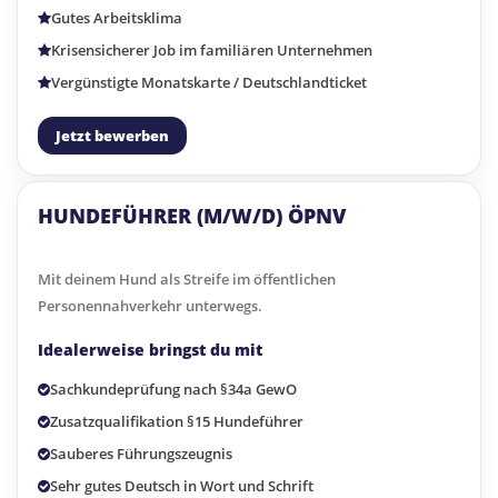
Gutes Arbeitsklima
Krisensicherer Job im familiären Unternehmen
Vergünstigte Monatskarte / Deutschlandticket
Jetzt bewerben
HUNDEFÜHRER (M/W/D) ÖPNV
Mit deinem Hund als Streife im öffentlichen
Personennahverkehr unterwegs.
Idealerweise bringst du mit
Sachkundeprüfung nach §34a GewO
Zusatzqualifikation §15 Hundeführer
Sauberes Führungszeugnis
Sehr gutes Deutsch in Wort und Schrift